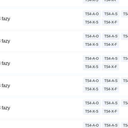
TS4-X-S
TS4-X-F
TS4-A-O
TS4-A-S
TS
 fazy
TS4-X-S
TS4-X-F
TS4-A-O
TS4-A-S
TS
 fazy
TS4-X-S
TS4-X-F
TS4-A-O
TS4-A-S
TS
 fazy
TS4-X-S
TS4-X-F
TS4-A-O
TS4-A-S
TS
 fazy
TS4-X-S
TS4-X-F
TS4-A-O
TS4-A-S
TS
 fazy
TS4-X-S
TS4-X-F
TS4-A-O
TS4-A-S
TS