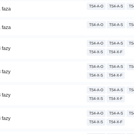
TS4-A-O
TS4-A-S
TS
 faza
TS4-A-O
TS4-A-S
TS
 faza
TS4-A-O
TS4-A-S
TS
 fazy
TS4-X-S
TS4-X-F
TS4-A-O
TS4-A-S
TS
 fazy
TS4-X-S
TS4-X-F
TS4-A-O
TS4-A-S
TS
 fazy
TS4-X-S
TS4-X-F
TS4-A-O
TS4-A-S
TS
 fazy
TS4-X-S
TS4-X-F