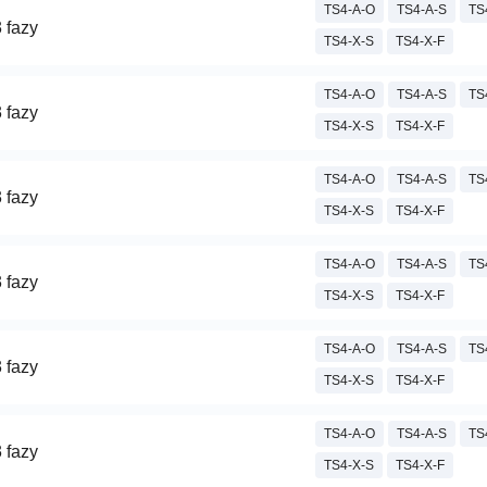
TS4-A-O
TS4-A-S
TS
 fazy
TS4-X-S
TS4-X-F
TS4-A-O
TS4-A-S
TS
 fazy
TS4-X-S
TS4-X-F
TS4-A-O
TS4-A-S
TS
 fazy
TS4-X-S
TS4-X-F
TS4-A-O
TS4-A-S
TS
 fazy
TS4-X-S
TS4-X-F
TS4-A-O
TS4-A-S
TS
 fazy
TS4-X-S
TS4-X-F
TS4-A-O
TS4-A-S
TS
 fazy
TS4-X-S
TS4-X-F