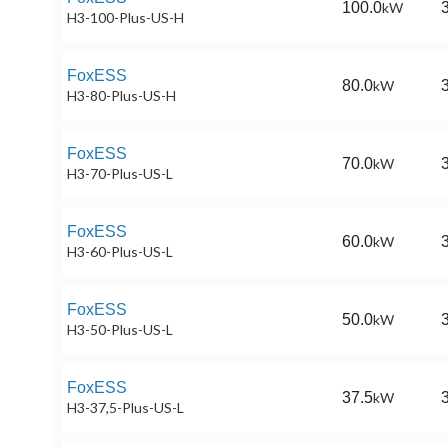
100.0
kW
3
H3-100-Plus-US-H
FoxESS
80.0
kW
3
H3-80-Plus-US-H
FoxESS
70.0
kW
3
H3-70-Plus-US-L
FoxESS
60.0
kW
3
H3-60-Plus-US-L
FoxESS
50.0
kW
3
H3-50-Plus-US-L
FoxESS
37.5
kW
3
H3-37,5-Plus-US-L