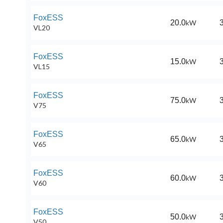
FoxESS
20.0
kW
3
VL20
FoxESS
15.0
kW
3
VL15
FoxESS
75.0
kW
3
V75
FoxESS
65.0
kW
3
V65
FoxESS
60.0
kW
3
V60
FoxESS
50.0
kW
3
V50