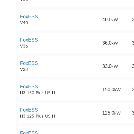
FoxESS
40.0
kW
3
V40
FoxESS
36.0
kW
3
V36
FoxESS
33.0
kW
3
V33
FoxESS
150.0
kW
3
H3-150-Plus-US-H
FoxESS
125.0
kW
3
H3-125-Plus-US-H
FoxESS