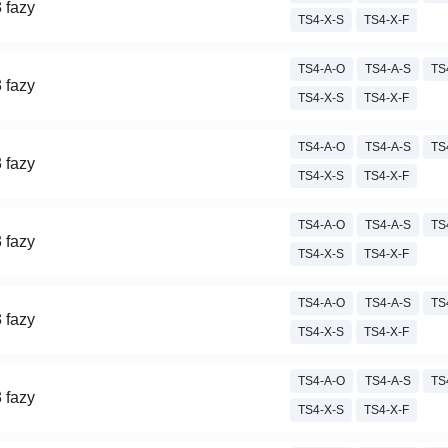
 fazy
TS4-X-S
TS4-X-F
TS4-A-O
TS4-A-S
TS
 fazy
TS4-X-S
TS4-X-F
TS4-A-O
TS4-A-S
TS
 fazy
TS4-X-S
TS4-X-F
TS4-A-O
TS4-A-S
TS
 fazy
TS4-X-S
TS4-X-F
TS4-A-O
TS4-A-S
TS
 fazy
TS4-X-S
TS4-X-F
TS4-A-O
TS4-A-S
TS
 fazy
TS4-X-S
TS4-X-F