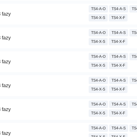
TS4-A-O
TS4-A-S
TS
 fazy
TS4-X-S
TS4-X-F
TS4-A-O
TS4-A-S
TS
 fazy
TS4-X-S
TS4-X-F
TS4-A-O
TS4-A-S
TS
 fazy
TS4-X-S
TS4-X-F
TS4-A-O
TS4-A-S
TS
 fazy
TS4-X-S
TS4-X-F
TS4-A-O
TS4-A-S
TS
 fazy
TS4-X-S
TS4-X-F
TS4-A-O
TS4-A-S
TS
 fazy