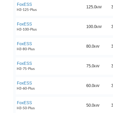
FoxESS
125.0
kW
3
H3-125-Plus
FoxESS
100.0
kW
3
H3-100-Plus
FoxESS
80.0
kW
3
H3-80-Plus
FoxESS
75.0
kW
3
H3-75-Plus
FoxESS
60.0
kW
3
H3-60-Plus
FoxESS
50.0
kW
3
H3-50-Plus