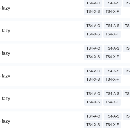
TS4-A-O
TS4-A-S
TS
 fazy
TS4-X-S
TS4-X-F
TS4-A-O
TS4-A-S
TS
 fazy
TS4-X-S
TS4-X-F
TS4-A-O
TS4-A-S
TS
 fazy
TS4-X-S
TS4-X-F
TS4-A-O
TS4-A-S
TS
 fazy
TS4-X-S
TS4-X-F
TS4-A-O
TS4-A-S
TS
 fazy
TS4-X-S
TS4-X-F
TS4-A-O
TS4-A-S
TS
 fazy
TS4-X-S
TS4-X-F