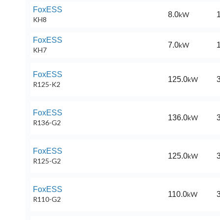
FoxESS
8.0
kW
1
KH8
FoxESS
7.0
kW
1
KH7
FoxESS
125.0
kW
3
R125-K2
FoxESS
136.0
kW
3
R136-G2
FoxESS
125.0
kW
3
R125-G2
FoxESS
110.0
kW
3
R110-G2