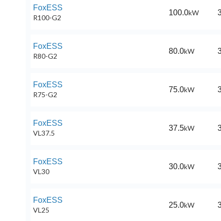
FoxESS
100.0
kW
3
R100-G2
FoxESS
80.0
kW
3
R80-G2
FoxESS
75.0
kW
3
R75-G2
FoxESS
37.5
kW
3
VL37.5
FoxESS
30.0
kW
3
VL30
FoxESS
25.0
kW
3
VL25