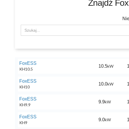
Znajdź
Fo
Nie
FoxESS
10.5
kW
1
KH10.5
FoxESS
10.0
kW
1
KH10
FoxESS
9.9
kW
1
KH9.9
FoxESS
9.0
kW
1
KH9