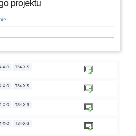
go projektu
nie.
4-X-O
TS4-X-S
4-X-O
TS4-X-S
4-X-O
TS4-X-S
4-X-O
TS4-X-S