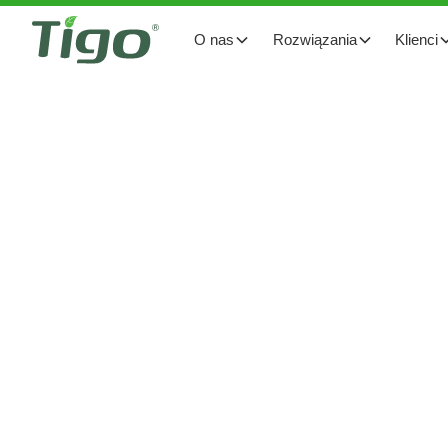
O nas
Rozwiązania
Klienci