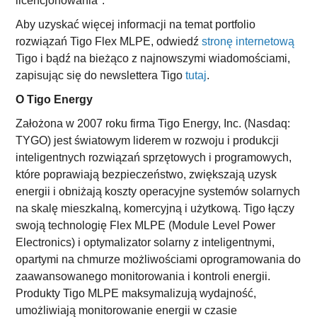
licencjonowania".
Aby uzyskać więcej informacji na temat portfolio
rozwiązań Tigo Flex MLPE, odwiedź
stronę internetową
Tigo i bądź na bieżąco z najnowszymi wiadomościami,
zapisując się do newslettera Tigo
tutaj
.
O Tigo Energy
Założona w 2007 roku firma Tigo Energy, Inc. (Nasdaq:
TYGO) jest światowym liderem w rozwoju i produkcji
inteligentnych rozwiązań sprzętowych i programowych,
które poprawiają bezpieczeństwo, zwiększają uzysk
energii i obniżają koszty operacyjne systemów solarnych
na skalę mieszkalną, komercyjną i użytkową. Tigo łączy
swoją technologię Flex MLPE (Module Level Power
Electronics) i optymalizator solarny z inteligentnymi,
opartymi na chmurze możliwościami oprogramowania do
zaawansowanego monitorowania i kontroli energii.
Produkty Tigo MLPE maksymalizują wydajność,
umożliwiają monitorowanie energii w czasie