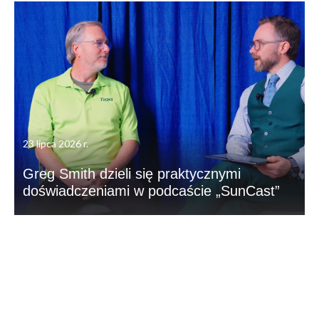
23 lipca 2026 r.
Greg Smith dzieli się praktycznymi
doświadczeniami w podcaście „SunCast”