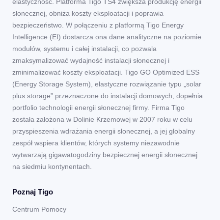
elastyczność. Platforma Tigo TS4 zwiększa produkcję energii
słonecznej, obniża koszty eksploatacji i poprawia
bezpieczeństwo. W połączeniu z platformą Tigo Energy
Intelligence (EI) dostarcza ona dane analityczne na poziomie
modułów, systemu i całej instalacji, co pozwala
zmaksymalizować wydajność instalacji słonecznej i
zminimalizować koszty eksploatacji. Tigo GO Optimized ESS
(Energy Storage System), elastyczne rozwiązanie typu „solar
plus storage” przeznaczone do instalacji domowych, dopełnia
portfolio technologii energii słonecznej firmy. Firma Tigo
została założona w Dolinie Krzemowej w 2007 roku w celu
przyspieszenia wdrażania energii słonecznej, a jej globalny
zespół wspiera klientów, których systemy niezawodnie
wytwarzają gigawatogodziny bezpiecznej energii słonecznej
na siedmiu kontynentach.
Poznaj Tigo
Centrum Pomocy