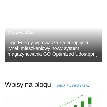
17 czerwca 2026 r.
Tigo Energy wprowadza na europejski
rynek mieszkaniowy nowy system
magazynowania GO Optimized Udostępnij
Wpisy na blogu
WIDZIEĆ WSZYSTKO