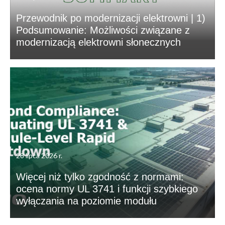
Przewodnik po modernizacji elektrowni | 1)
Podsumowanie: Możliwości związane z
modernizacją elektrowni słonecznych
28 lipca 2026 r.
Więcej niż tylko zgodność z normami:
ocena normy UL 3741 i funkcji szybkiego
wyłączania na poziomie modułu