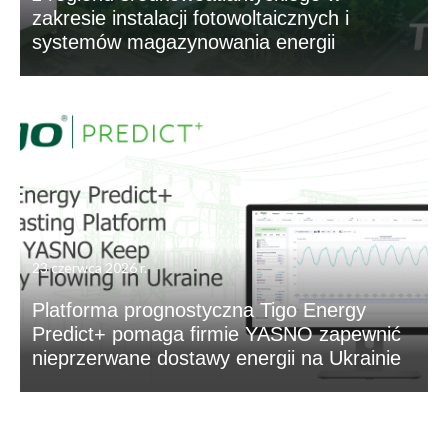
zakresie instalacji fotowoltaicznych i
systemów magazynowania energii
23 czerwca 2026 r.
Platforma prognostyczna Tigo Energy
Predict+ pomaga firmie YASNO zapewnić
nieprzerwane dostawy energii na Ukrainie