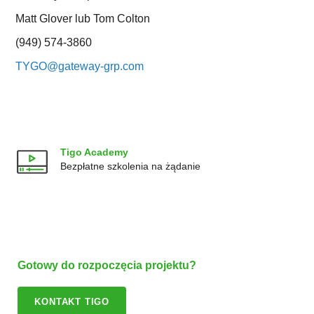
Matt Glover lub Tom Colton
(949) 574-3860
TYGO@gateway-grp.com
Tigo Academy
Bezpłatne szkolenia na żądanie
Gotowy do rozpoczęcia projektu?
KONTAKT TIGO