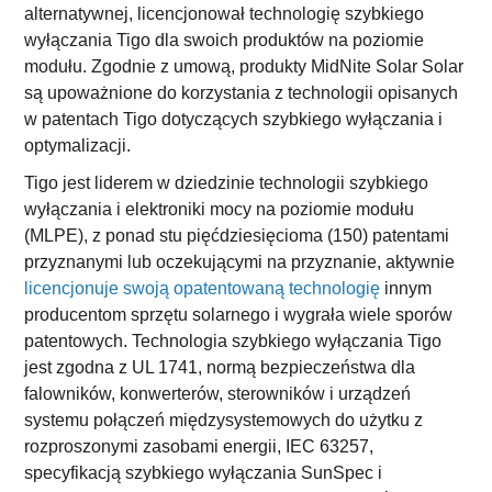
alternatywnej, licencjonował technologię szybkiego
wyłączania Tigo dla swoich produktów na poziomie
modułu. Zgodnie z umową, produkty MidNite Solar Solar
są upoważnione do korzystania z technologii opisanych
w patentach Tigo dotyczących szybkiego wyłączania i
optymalizacji.
Tigo jest liderem w dziedzinie technologii szybkiego
wyłączania i elektroniki mocy na poziomie modułu
(MLPE), z ponad stu pięćdziesięcioma (150) patentami
przyznanymi lub oczekującymi na przyznanie, aktywnie
licencjonuje swoją opatentowaną technologię
innym
producentom sprzętu solarnego i wygrała wiele sporów
patentowych. Technologia szybkiego wyłączania Tigo
jest zgodna z UL 1741, normą bezpieczeństwa dla
falowników, konwerterów, sterowników i urządzeń
systemu połączeń międzysystemowych do użytku z
rozproszonymi zasobami energii, IEC 63257,
specyfikacją szybkiego wyłączania SunSpec i