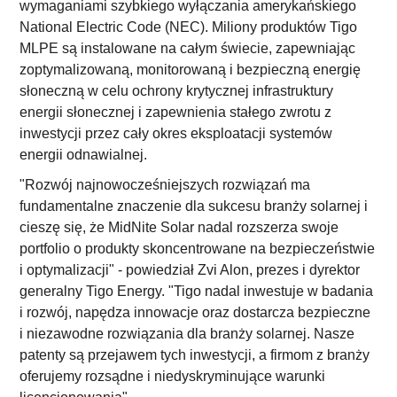
wymaganiami szybkiego wyłączania amerykańskiego
National Electric Code (NEC). Miliony produktów Tigo
MLPE są instalowane na całym świecie, zapewniając
zoptymalizowaną, monitorowaną i bezpieczną energię
słoneczną w celu ochrony krytycznej infrastruktury
energii słonecznej i zapewnienia stałego zwrotu z
inwestycji przez cały okres eksploatacji systemów
energii odnawialnej.
"Rozwój najnowocześniejszych rozwiązań ma
fundamentalne znaczenie dla sukcesu branży solarnej i
cieszę się, że MidNite Solar nadal rozszerza swoje
portfolio o produkty skoncentrowane na bezpieczeństwie
i optymalizacji" - powiedział Zvi Alon, prezes i dyrektor
generalny Tigo Energy. "Tigo nadal inwestuje w badania
i rozwój, napędza innowacje oraz dostarcza bezpieczne
i niezawodne rozwiązania dla branży solarnej. Nasze
patenty są przejawem tych inwestycji, a firmom z branży
oferujemy rozsądne i niedyskryminujące warunki