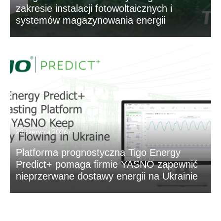
zakresie instalacji fotowoltaicznych i
systemów magazynowania energii
23 czerwca 2026 r.
Platforma prognostyczna Tigo Energy
Predict+ pomaga firmie YASNO zapewnić
nieprzerwane dostawy energii na Ukrainie