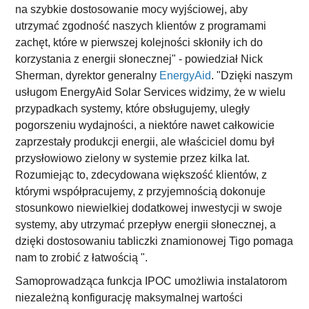
na szybkie dostosowanie mocy wyjściowej, aby
utrzymać zgodność naszych klientów z programami
zachęt, które w pierwszej kolejności skłoniły ich do
korzystania z energii słonecznej" - powiedział Nick
Sherman, dyrektor generalny
EnergyAid
. "Dzięki naszym
usługom EnergyAid Solar Services widzimy, że w wielu
przypadkach systemy, które obsługujemy, uległy
pogorszeniu wydajności, a niektóre nawet całkowicie
zaprzestały produkcji energii, ale właściciel domu był
przysłowiowo zielony w systemie przez kilka lat.
Rozumiejąc to, zdecydowana większość klientów, z
którymi współpracujemy, z przyjemnością dokonuje
stosunkowo niewielkiej dodatkowej inwestycji w swoje
systemy, aby utrzymać przepływ energii słonecznej, a
dzięki dostosowaniu tabliczki znamionowej Tigo pomaga
nam to zrobić z łatwością ".
Samoprowadząca funkcja IPOC umożliwia instalatorom
niezależną konfigurację maksymalnej wartości