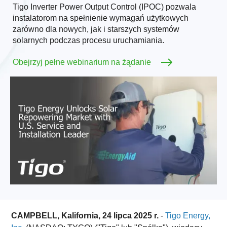
Tigo Inverter Power Output Control (IPOC) pozwala
instalatorom na spełnienie wymagań użytkowych
zarówno dla nowych, jak i starszych systemów
solarnych podczas procesu uruchamiania.
Obejrzyj pełne webinarium na żądanie
CAMPBELL, Kalifornia, 24 lipca 2025 r.
-
Tigo Energy,