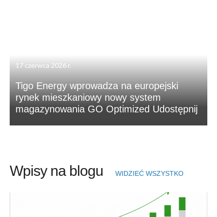
17 czerwca 2026 r.
Tigo Energy wprowadza na europejski
rynek mieszkaniowy nowy system
magazynowania GO Optimized Udostępnij
Wpisy na blogu
WIDZIEĆ WSZYSTKO