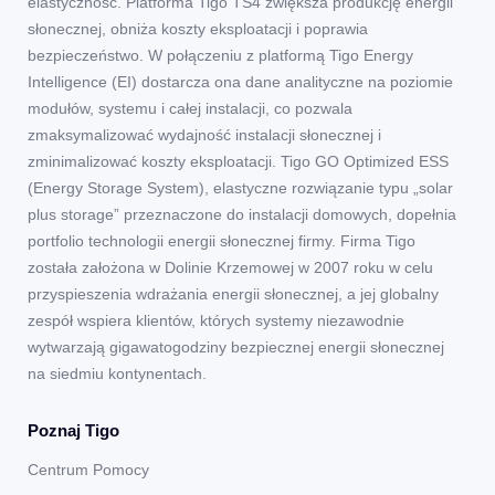
elastyczność. Platforma Tigo TS4 zwiększa produkcję energii
słonecznej, obniża koszty eksploatacji i poprawia
bezpieczeństwo. W połączeniu z platformą Tigo Energy
Intelligence (EI) dostarcza ona dane analityczne na poziomie
modułów, systemu i całej instalacji, co pozwala
zmaksymalizować wydajność instalacji słonecznej i
zminimalizować koszty eksploatacji. Tigo GO Optimized ESS
(Energy Storage System), elastyczne rozwiązanie typu „solar
plus storage” przeznaczone do instalacji domowych, dopełnia
portfolio technologii energii słonecznej firmy. Firma Tigo
została założona w Dolinie Krzemowej w 2007 roku w celu
przyspieszenia wdrażania energii słonecznej, a jej globalny
zespół wspiera klientów, których systemy niezawodnie
wytwarzają gigawatogodziny bezpiecznej energii słonecznej
na siedmiu kontynentach.
Poznaj Tigo
Centrum Pomocy