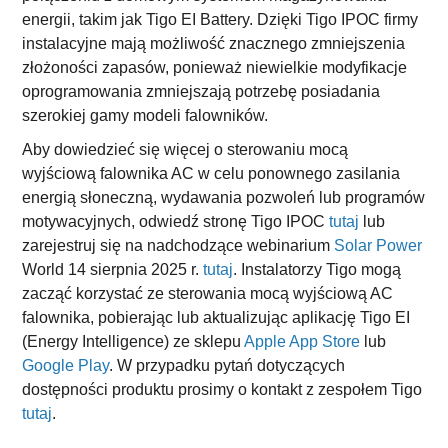
energii, takim jak Tigo EI Battery. Dzięki Tigo IPOC firmy
instalacyjne mają możliwość znacznego zmniejszenia
złożoności zapasów, ponieważ niewielkie modyfikacje
oprogramowania zmniejszają potrzebę posiadania
szerokiej gamy modeli falowników.
Aby dowiedzieć się więcej o sterowaniu mocą
wyjściową falownika AC w celu ponownego zasilania
energią słoneczną, wydawania pozwoleń lub programów
motywacyjnych, odwiedź stronę Tigo IPOC
tutaj
lub
zarejestruj się na nadchodzące webinarium
Solar Power
World 14 sierpnia 2025 r.
tutaj
. Instalatorzy Tigo mogą
zacząć korzystać ze sterowania mocą wyjściową AC
falownika, pobierając lub aktualizując aplikację Tigo EI
(Energy Intelligence) ze sklepu
Apple App Store
lub
Google Play
. W przypadku pytań dotyczących
dostępności produktu prosimy o kontakt z zespołem Tigo
tutaj
.