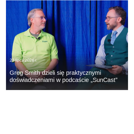
23 lipca 2026 r.
Greg Smith dzieli się praktycznymi
doświadczeniami w podcaście „SunCast”