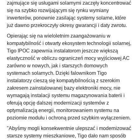
zajmujące się usługami solarnymi zaczęły koncentrować
się na szybko rozwijającym się rynku wymiany
inwerterów, ponownie zasilając systemy solarne, które
już dawno przekroczyły okresy gwarancji i daty zwrotu.
Opierając się na wieloletnim zaangażowaniu w
kompatybilność i otwarty ekosystem technologii solarnej,
Tigo IPOC zapewnia instalatorom jeszcze większą
elastyczność w obliczu ograniczeń mocy wyjściowej AC
zarówno w nowych, jak i starszych domowych
systemach solarnych. Dzięki falownikom Tigo
instalatorzy cieszą się kompatybilnością z szerokim
zakresem zainstalowanej bazy elektroniki mocy, nie
wymagają instalacji systemu magazynowania baterii i
oferują opcję dalszej modernizacji systemów z
optymalizacją energii, monitorowaniem systemu na
poziomie modułu i ochroną przed szybkim wyłączeniem.
"Abyśmy mogli konsekwentnie ulepszać i modernizować
starsze systemy mieszkaniowe, Tigo dało nam sposób