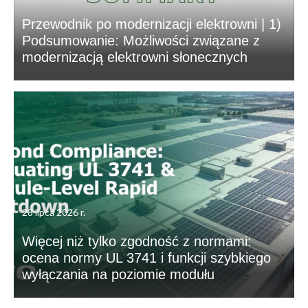
Przewodnik po modernizacji elektrowni | 1)
Podsumowanie: Możliwości związane z
modernizacją elektrowni słonecznych
28 lipca 2026 r.
Więcej niż tylko zgodność z normami:
ocena normy UL 3741 i funkcji szybkiego
wyłączania na poziomie modułu