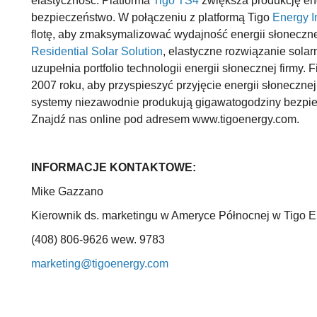
elastyczność. Platforma
Tigo TS4
zwiększa produkcję ene
bezpieczeństwo. W połączeniu z platformą Tigo
Energy I
flotę, aby zmaksymalizować wydajność energii słoneczne
Residential Solar Solution
, elastyczne rozwiązanie sola
uzupełnia portfolio technologii energii słonecznej firmy
2007 roku, aby przyspieszyć przyjęcie energii słonecznej,
systemy niezawodnie produkują gigawatogodziny bezpiec
Znajdź nas online pod adresem www.tigoenergy.com.
INFORMACJE KONTAKTOWE:
Mike Gazzano
Kierownik ds. marketingu w Ameryce Północnej w Tigo 
(408) 806-9626 wew. 9783
marketing@tigoenergy.com