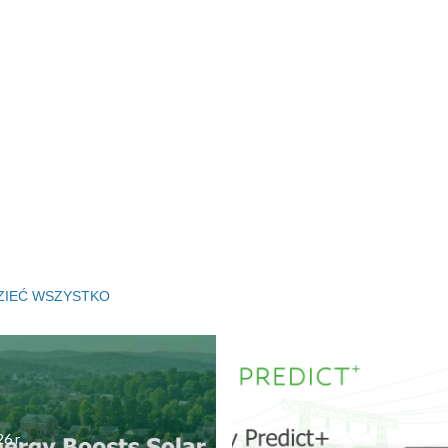
ZIEĆ WSZYSTKO
6 r.