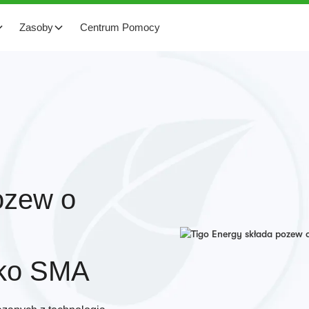
Zasoby
Centrum Pomocy
ozew o
iwko SMA