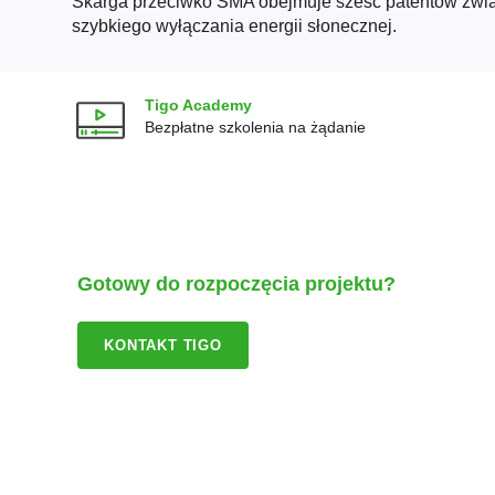
Skarga przeciwko SMA obejmuje sześć patentów zwią
szybkiego wyłączania energii słonecznej.
Tigo Academy
Bezpłatne szkolenia na żądanie
Gotowy do rozpoczęcia projektu?
KONTAKT TIGO