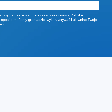
asz się na nasze warunki i zasady oraz naszą
Politykę
aki sposób możemy gromadzić, wykorzystywać i ujawniać Twoje
ecim.