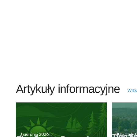
Artykuły informacyjne
WID
3 sierpnia 2026 r.
30 lipca 202