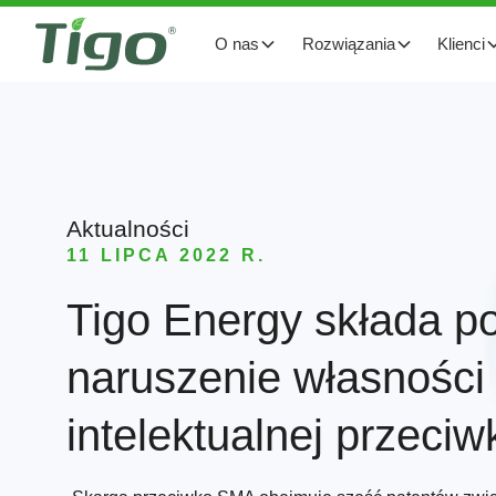
O nas
Rozwiązania
Klienci
Aktualności
11 LIPCA 2022 R.
Tigo Energy składa p
naruszenie własności
intelektualnej przec