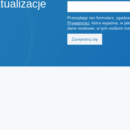
ualizacje
Przesyłając ten formularz, zgadz
Prywatności
, która wyjaśnia, w j
dane osobowe, w tym osobom trz