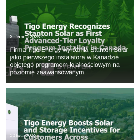
3 sierpnia 2026 r.
Firma Tigo Energy wyróżniła Stanton Solar
jako pierwszego instalatora w Kanadzie
objętego programem lojalnościowym na
poziomie zaawansowanym
30 lipca 2026 r.