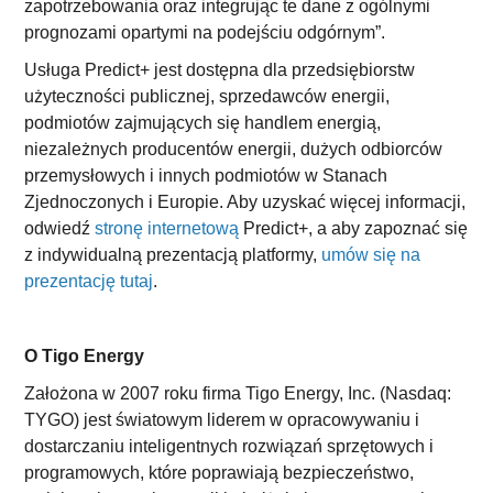
zapotrzebowania oraz integrując te dane z ogólnymi
prognozami opartymi na podejściu odgórnym”.
Usługa Predict+ jest dostępna dla przedsiębiorstw
użyteczności publicznej, sprzedawców energii,
podmiotów zajmujących się handlem energią,
niezależnych producentów energii, dużych odbiorców
przemysłowych i innych podmiotów w Stanach
Zjednoczonych i Europie. Aby uzyskać więcej informacji,
odwiedź
stronę internetową
Predict+, a aby zapoznać się
z indywidualną prezentacją platformy,
umów się na
prezentację tutaj
.
O Tigo Energy
Założona w 2007 roku firma Tigo Energy, Inc. (Nasdaq:
TYGO) jest światowym liderem w opracowywaniu i
dostarczaniu inteligentnych rozwiązań sprzętowych i
programowych, które poprawiają bezpieczeństwo,