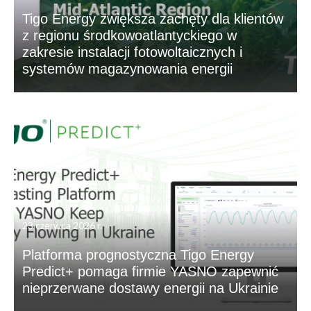
Tigo Energy zwiększa zachęty dla klientów
z regionu środkowoatlantyckiego w
zakresie instalacji fotowoltaicznych i
systemów magazynowania energii
23 czerwca 2026 r.
Platforma prognostyczna Tigo Energy
Predict+ pomaga firmie YASNO zapewnić
nieprzerwane dostawy energii na Ukrainie