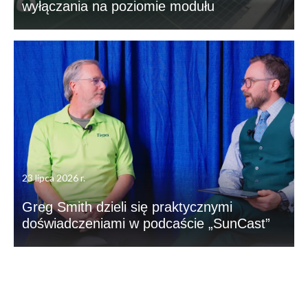
wyłączania na poziomie modułu
23 lipca 2026 r.
Greg Smith dzieli się praktycznymi
doświadczeniami w podcaście „SunCast”