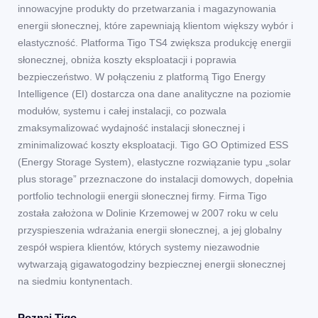
innowacyjne produkty do przetwarzania i magazynowania
energii słonecznej, które zapewniają klientom większy wybór i
elastyczność. Platforma Tigo TS4 zwiększa produkcję energii
słonecznej, obniża koszty eksploatacji i poprawia
bezpieczeństwo. W połączeniu z platformą Tigo Energy
Intelligence (EI) dostarcza ona dane analityczne na poziomie
modułów, systemu i całej instalacji, co pozwala
zmaksymalizować wydajność instalacji słonecznej i
zminimalizować koszty eksploatacji. Tigo GO Optimized ESS
(Energy Storage System), elastyczne rozwiązanie typu „solar
plus storage” przeznaczone do instalacji domowych, dopełnia
portfolio technologii energii słonecznej firmy. Firma Tigo
została założona w Dolinie Krzemowej w 2007 roku w celu
przyspieszenia wdrażania energii słonecznej, a jej globalny
zespół wspiera klientów, których systemy niezawodnie
wytwarzają gigawatogodziny bezpiecznej energii słonecznej
na siedmiu kontynentach.
Poznaj Tigo