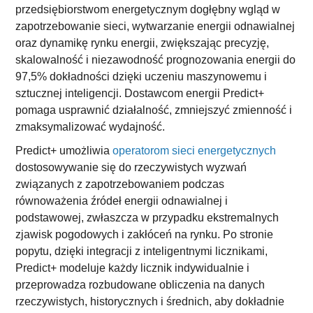
przedsiębiorstwom energetycznym dogłębny wgląd w
zapotrzebowanie sieci, wytwarzanie energii odnawialnej
oraz dynamikę rynku energii, zwiększając precyzję,
skalowalność i niezawodność prognozowania energii do
97,5% dokładności dzięki uczeniu maszynowemu i
sztucznej inteligencji. Dostawcom energii Predict+
pomaga usprawnić działalność, zmniejszyć zmienność i
zmaksymalizować wydajność.
Predict+ umożliwia
operatorom sieci energetycznych
dostosowywanie się do rzeczywistych wyzwań
związanych z zapotrzebowaniem podczas
równoważenia źródeł energii odnawialnej i
podstawowej, zwłaszcza w przypadku ekstremalnych
zjawisk pogodowych i zakłóceń na rynku. Po stronie
popytu, dzięki integracji z inteligentnymi licznikami,
Predict+ modeluje każdy licznik indywidualnie i
przeprowadza rozbudowane obliczenia na danych
rzeczywistych, historycznych i średnich, aby dokładnie