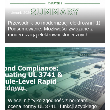
4 sierpnia 2026 r.
Przewodnik po modernizacji elektrowni | 1)
Podsumowanie: Możliwości związane z
modernizacją elektrowni słonecznych
28 lipca 2026 r.
Więcej niż tylko zgodność z normami:
ocena normy UL 3741 i funkcji szybkiego