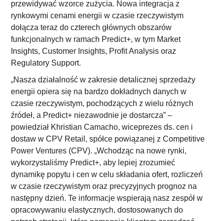
przewidywać wzorce zużycia. Nowa integracja z
rynkowymi cenami energii w czasie rzeczywistym
dołącza teraz do czterech głównych obszarów
funkcjonalnych w ramach Predict+, w tym Market
Insights, Customer Insights, Profit Analysis oraz
Regulatory Support.
„Nasza działalność w zakresie detalicznej sprzedaży
energii opiera się na bardzo dokładnych danych w
czasie rzeczywistym, pochodzących z wielu różnych
źródeł, a Predict+ niezawodnie je dostarcza” –
powiedział Khristian Camacho, wiceprezes ds. cen i
dostaw w CPV Retail, spółce powiązanej z Competitive
Power Ventures (CPV). „Wchodząc na nowe rynki,
wykorzystaliśmy Predict+, aby lepiej zrozumieć
dynamikę popytu i cen w celu składania ofert, rozliczeń
w czasie rzeczywistym oraz precyzyjnych prognoz na
następny dzień. Te informacje wspierają nasz zespół w
opracowywaniu elastycznych, dostosowanych do