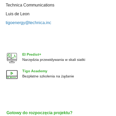
Technica Communications
Luis de Leon
tigoenergy@technica.inc
EI Predict+
Narzędzia przewidywania w skali siatki
Tigo Academy
Bezpłatne szkolenia na żądanie
Gotowy do rozpoczęcia projektu?