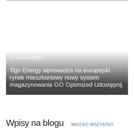
17 czerwca 2026 r.
Tigo Energy wprowadza na europejski
rynek mieszkaniowy nowy system
magazynowania GO Optimized Udostępnij
Wpisy na blogu
WIDZIEĆ WSZYSTKO