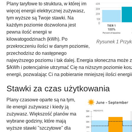
Plany taryfowe to struktura, w której im
więcej energii elektrycznej zużywasz,
tym wyższe są Twoje stawki. Na
każdym poziomie dozwolona jest
pewna ilość energii w
kilowatogodzinach (kWh). Po
Rysunek 1 Przyk
przekroczeniu ilości w danym poziomie,
przechodzisz do następnego
najwyższego poziomu i tak dalej. Energia słoneczna może
$/kWh i potencjalnie utrzymać Cię na niższym poziomie ko
energii, pozwalając Ci na pobieranie mniejszej ilości energii
Stawki za czas użytkowania
Plany czasowe oparte są na tym,
ile energii zużywasz i kiedy ją
zużywasz. Większość planów ma
wybrane godziny, które mają
wyższe stawki "szczytowe" dla