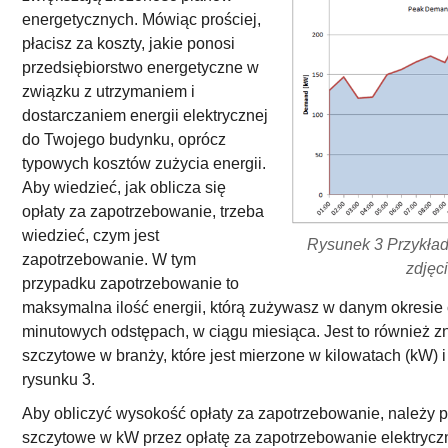
energetycznych. Mówiąc prościej,
płacisz za koszty, jakie ponosi
przedsiębiorstwo energetyczne w
związku z utrzymaniem i
dostarczaniem energii elektrycznej
do Twojego budynku, oprócz
typowych kosztów zużycia energii.
Aby wiedzieć, jak oblicza się
opłaty za zapotrzebowanie, trzeba
wiedzieć, czym jest
Rysunek 3 Przykład
zapotrzebowanie. W tym
zdjęc
przypadku zapotrzebowanie to
maksymalna ilość energii, którą zużywasz w danym okresie
minutowych odstępach, w ciągu miesiąca. Jest to również 
szczytowe w branży, które jest mierzone w kilowatach (kW) 
rysunku 3.
Aby obliczyć wysokość opłaty za zapotrzebowanie, należy
szczytowe w kW przez opłatę za zapotrzebowanie elektrycz