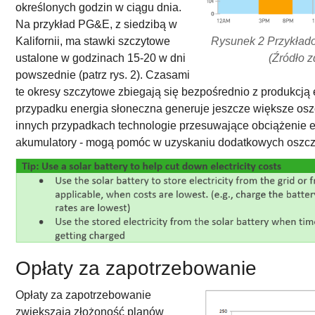
określonych godzin w ciągu dnia.
Na przykład PG&E, z siedzibą w
Kalifornii, ma stawki szczytowe
Rysunek 2 Przykłado
ustalone w godzinach 15-20 w dni
(Źródło z
powszednie (patrz rys. 2). Czasami
te okresy szczytowe zbiegają się bezpośrednio z produkcją e
przypadku energia słoneczna generuje jeszcze większe osz
innych przypadkach technologie przesuwające obciążenie en
akumulatory - mogą pomóc w uzyskaniu dodatkowych oszczę
Opłaty za zapotrzebowanie
Opłaty za zapotrzebowanie
zwiększają złożoność planów