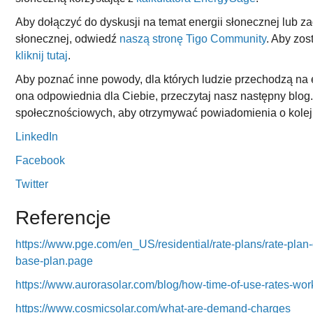
Aby dołączyć do dyskusji na temat energii słonecznej lub z
słonecznej, odwiedź
naszą stronę Tigo Community
. Aby zos
kliknij tutaj
.
Aby poznać inne powody, dla których ludzie przechodzą na e
ona odpowiednia dla Ciebie, przeczytaj nasz następny blog.
społecznościowych, aby otrzymywać powiadomienia o kolej
LinkedIn
Facebook
Twitter
Referencje
https://www.pge.com/en_US/residential/rate-plans/rate-plan-
base-plan.page
https://www.aurorasolar.com/blog/how-time-of-use-rates-wor
https://www.cosmicsolar.com/what-are-demand-charges