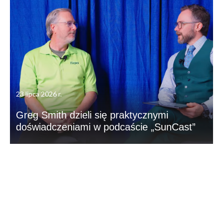
23 lipca 2026 r.
Greg Smith dzieli się praktycznymi
doświadczeniami w podcaście „SunCast”