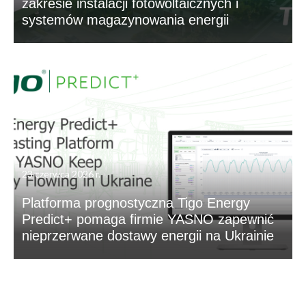
zakresie instalacji fotowoltaicznych i
systemów magazynowania energii
23 czerwca 2026 r.
Platforma prognostyczna Tigo Energy
Predict+ pomaga firmie YASNO zapewnić
nieprzerwane dostawy energii na Ukrainie