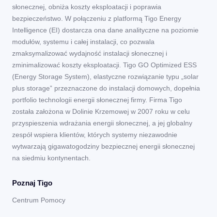
słonecznej, obniża koszty eksploatacji i poprawia
bezpieczeństwo. W połączeniu z platformą Tigo Energy
Intelligence (EI) dostarcza ona dane analityczne na poziomie
modułów, systemu i całej instalacji, co pozwala
zmaksymalizować wydajność instalacji słonecznej i
zminimalizować koszty eksploatacji. Tigo GO Optimized ESS
(Energy Storage System), elastyczne rozwiązanie typu „solar
plus storage” przeznaczone do instalacji domowych, dopełnia
portfolio technologii energii słonecznej firmy. Firma Tigo
została założona w Dolinie Krzemowej w 2007 roku w celu
przyspieszenia wdrażania energii słonecznej, a jej globalny
zespół wspiera klientów, których systemy niezawodnie
wytwarzają gigawatogodziny bezpiecznej energii słonecznej
na siedmiu kontynentach.
Poznaj Tigo
Centrum Pomocy