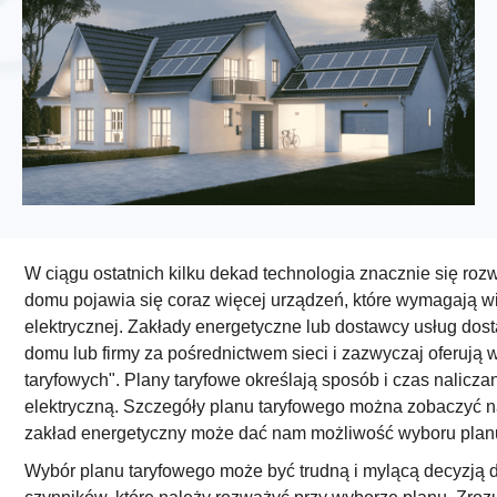
W ciągu ostatnich kilku dekad technologia znacznie się roz
domu pojawia się coraz więcej urządzeń, które wymagają w
elektrycznej. Zakłady energetyczne lub dostawcy usług dost
domu lub firmy za pośrednictwem sieci i zazwyczaj oferują 
taryfowych". Plany taryfowe określają sposób i czas naliczan
elektryczną. Szczegóły planu taryfowego można zobaczyć n
zakład energetyczny może dać nam możliwość wyboru planu
Wybór planu taryfowego może być trudną i mylącą decyzją dla