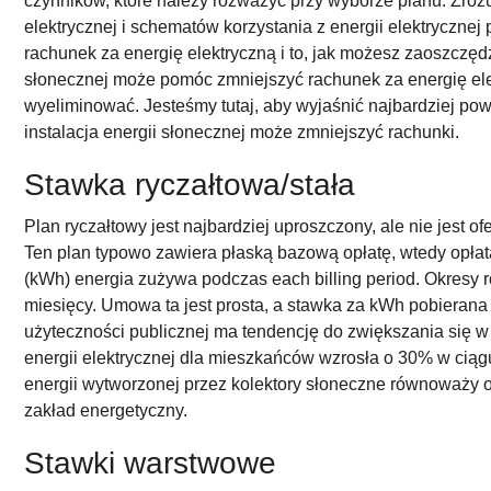
czynników, które należy rozważyć przy wyborze planu. Zroz
elektrycznej i schematów korzystania z energii elektryczne
rachunek za energię elektryczną i to, jak możesz zaoszczędz
słonecznej może pomóc zmniejszyć rachunek za energię ele
wyeliminować. Jesteśmy tutaj, aby wyjaśnić najbardziej pow
instalacja energii słonecznej może zmniejszyć rachunki.
Stawka ryczałtowa/stała
Plan ryczałtowy jest najbardziej uproszczony, ale nie jest of
Ten plan typowo zawiera płaską bazową opłatę, wtedy opłat
(kWh) energia zużywa podczas each billing period. Okresy 
miesięcy. Umowa ta jest prosta, a stawka za kWh pobierana
użyteczności publicznej ma tendencję do zwiększania się 
energii elektrycznej dla mieszkańców wzrosła o 30% w ciąg
energii wytworzonej przez kolektory słoneczne równoważy 
zakład energetyczny.
Stawki warstwowe