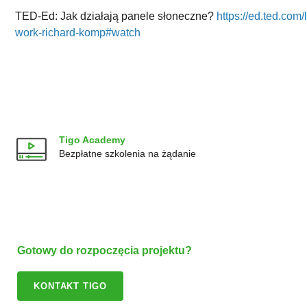
TED-Ed: Jak działają panele słoneczne?
https://ed.ted.com
work-richard-komp#watch
Tigo Academy
Bezpłatne szkolenia na żądanie
Gotowy do rozpoczęcia projektu?
KONTAKT TIGO