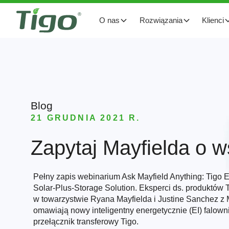
O nas
Rozwiązania
Klienci
Blog
21 GRUDNIA 2021 R.
Zapytaj Mayfielda o w
Pełny zapis webinarium Ask Mayfield Anything: Tigo 
Solar-Plus-Storage Solution. Eksperci ds. produktów T
w towarzystwie Ryana Mayfielda i Justine Sanchez z
omawiają nowy inteligentny energetycznie (EI) falown
przełącznik transferowy Tigo.