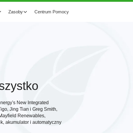
Zasoby
Centrum Pomocy
szystko
Energy's New Integrated
igo, Jing Tian i Greg Smith,
 Mayfield Renewables,
ik, akumulator i automatyczny