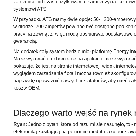
zależności od czasu użytkowania, samozużycia, jak równi
systemowi ATS.
W przypadku ATS mamy dwie opcje: 50- i 200-amperowy;
w drodze. 200 amperów powinno być dostępne pod konie
pracy na zewnątrz, więc mogą obsługiwać podstawowe o
gwarancją.
Na dodatek cały system będzie miał platformę Energy Int
Może wykonać uruchomienie na aplikacji, może wykonać 
pokazuje, że jest na stronie internetowej, widok internet
wyglądem zarządzania flotą i można również skonfiguro
naprawdę upoważnić naszych instalatorów, aby mieć cały
koszty OEM.
Dlaczego warto wejść na rynek
Ryan:
Jedno z pytań, które od razu mi się nasunęło, to - 
elektroniką zasilającą na poziomie modułu jako podsta