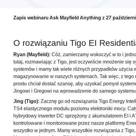
Zapis webinaru Ask Mayfield Anything z 27 październi
O rozwiązaniu Tigo EI Residenti
Ryan (Mayfield):
Cóż, zamierzamy wskoczyć w to i jedną
tutaj, rozmawiając z Tigo, jest oczywiście mnożenie się 
systemów i mamy tak wiele różnych przypadków użycia w
magazynowanie w naszych systemach. Tak więc, z tego 
prostu chciał dostać szansę, aby uzyskać pomysł systemu
Jingowi i Gregowi na wprowadzenie do samego systemu,
Jing (Tigo):
Zacznę go od rozwiązania Tigo Energy Intell
TS4 elastycznego modułu poziomu elektroniki mocy. Cały 
hybrydowy inwerter DC sprzężony z akumulatorem EI i 
kontrolowane i monitorowane przez nasze platformy Energ
wszystko w jednym. Mamy wszystkie rozwiązania z Tigo,