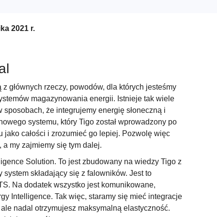
ka 2021 r.
al
 z głównych rzeczy, powodów, dla których jesteśmy
systemów magazynowania energii. Istnieje tak wiele
 sposobach, że integrujemy energię słoneczną i
nowego systemu, który Tigo został wprowadzony po
 jako całości i zrozumieć go lepiej. Pozwolę więc
 a my zajmiemy się tym dalej.
igence Solution. To jest zbudowany na wiedzy Tigo z
system składający się z falowników. Jest to
ATS. Na dodatek wszystko jest komunikowane,
y Intelligence. Tak więc, staramy się mieć integracje
 ale nadal otrzymujesz maksymalną elastyczność.