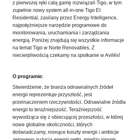
z pierwszej ręki całą gamę rozwiązań Tigo, w tym
zupełnie nowy system all-in-one Tigo EI
Residential, zasilany przez Energy Intelligence,
najpotężniejsze narzędzie programowe do
monitorowania, uruchamiania i zarządzania
energią. Poniżej znajdują się wszystkie informacje
na temat Tigo w Norte Renovables. Z
niecierpliwością czekamy na spotkanie w Avilés!
O programie:
Stwierdzenie, że branża odnawialnych źródeł
energii reprezentuje przyszłość, jest
przeinaczeniem rzeczywistości. Odnawialne źródła
energii to teraźniejszość. Teraźniejszość
wywodząca się z obiecującej przeszłości, w której
nowe globalne okoliczności, których
doświadczamy, rosnące koszty energii i ambicje
zerowego zużycia energii netto, między innymi,