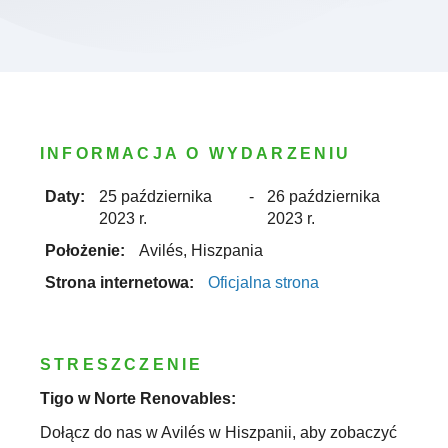
INFORMACJA O WYDARZENIU
Daty:
25 października
-
26 października
2023 r.
2023 r.
Położenie:
Avilés, Hiszpania
Strona internetowa:
Oficjalna strona
STRESZCZENIE
Tigo w Norte Renovables:
Dołącz do nas w Avilés w Hiszpanii, aby zobaczyć