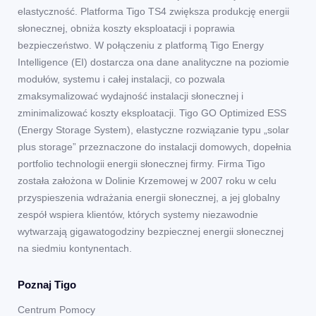
elastyczność. Platforma Tigo TS4 zwiększa produkcję energii
słonecznej, obniża koszty eksploatacji i poprawia
bezpieczeństwo. W połączeniu z platformą Tigo Energy
Intelligence (EI) dostarcza ona dane analityczne na poziomie
modułów, systemu i całej instalacji, co pozwala
zmaksymalizować wydajność instalacji słonecznej i
zminimalizować koszty eksploatacji. Tigo GO Optimized ESS
(Energy Storage System), elastyczne rozwiązanie typu „solar
plus storage” przeznaczone do instalacji domowych, dopełnia
portfolio technologii energii słonecznej firmy. Firma Tigo
została założona w Dolinie Krzemowej w 2007 roku w celu
przyspieszenia wdrażania energii słonecznej, a jej globalny
zespół wspiera klientów, których systemy niezawodnie
wytwarzają gigawatogodziny bezpiecznej energii słonecznej
na siedmiu kontynentach.
Poznaj Tigo
Centrum Pomocy