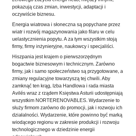
pokazują czas zmian, inwestycji, adaptacji i
oczywiście biznesu.
Energia wiatrowa i słoneczna są popychane przez
wiatr i rozwój magazynowania jako filaru w celu
uelastycznienia popytu. A za tym wszystkim stoją
firmy, firmy inżynieryjne, naukowcy i specjaliści.
Hiszpania jest krajem o pierwszorzędnym
bogactwie biznesowym i technicznym. Zarówno
firmy, jak i samo społeczeństwo są przygotowane, a
zmiany regulacyjne towarzyszą tej chwili. Aby
zamknąć ten krąg, Izba Handlowa i rada miasta
Avilés wraz z rządem Księstwa Asturii udostępniają
wszystkim NORTERENOVABLES. Wydarzenie to
służy firmom zarówno do promocji, jak i rozwoju ich
działalności. Wydarzenie, które powinno być marką
wiodącego regionu w zakresie produkcji i rozwoju
technologicznego w dziedzinie energii