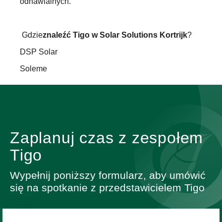
odnawialnych.
‍ Gdzie
znaleźć Tigo w Solar Solutions Kortrijk
?
DSP Solar
Soleme
Zaplanuj czas z zespołem
Tigo
Wypełnij poniższy formularz, aby umówić
się na spotkanie z przedstawicielem Tigo