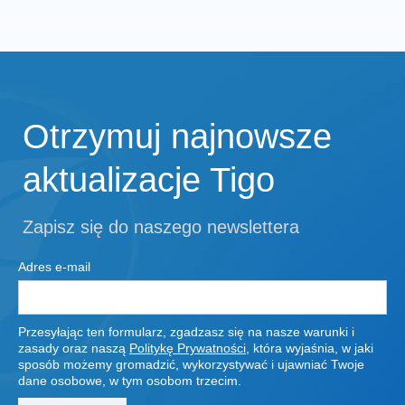
Otrzymuj najnowsze
aktualizacje Tigo
Zapisz się do naszego newslettera
Adres e-mail
Przesyłając ten formularz, zgadzasz się na nasze warunki i
zasady oraz naszą
Politykę Prywatności
, która wyjaśnia, w jaki
sposób możemy gromadzić, wykorzystywać i ujawniać Twoje
dane osobowe, w tym osobom trzecim.