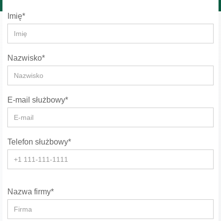
Imię*
Nazwisko*
E-mail służbowy*
Telefon służbowy*
Nazwa firmy*